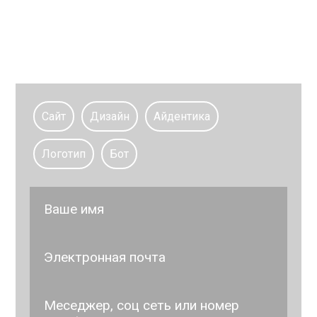
проекта
Сайт
Дизайн
Айдентика
Логотип
Бот
Ваше имя
Электронная почта
Меседжер, соц сеть или номер